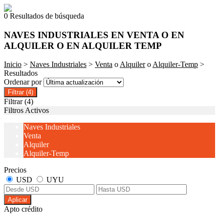
0 Resultados de búsqueda
NAVES INDUSTRIALES EN VENTA O EN
ALQUILER O EN ALQUILER TEMP
Inicio
>
Naves Industriales
>
Venta
o
Alquiler
o
Alquiler-Temp
>
Resultados
Ordenar por
Filtrar
(4)
Filtrar
(4)
Filtros Activos
Naves Industriales
Venta
Alquiler
Alquiler-Temp
Precios
USD
UYU
Aplicar
Apto crédito