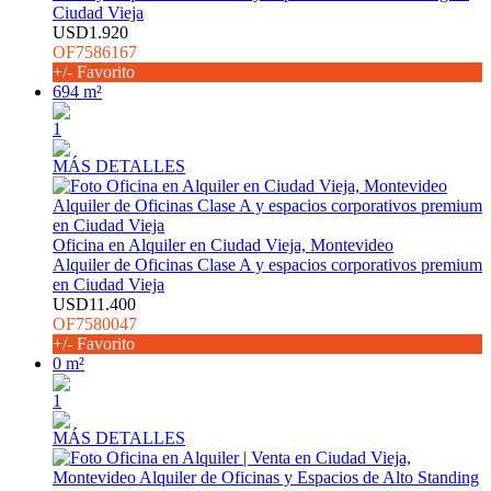
Ciudad Vieja
USD1.920
OF7586167
+/- Favorito
694 m²
1
MÁS DETALLES
Oficina en Alquiler en Ciudad Vieja, Montevideo
Alquiler de Oficinas Clase A y espacios corporativos premium
en Ciudad Vieja
USD11.400
OF7580047
+/- Favorito
0 m²
1
MÁS DETALLES