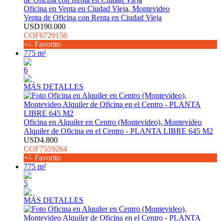
Oficina en Venta en Ciudad Vieja, Montevideo
Venta de Oficina con Renta en Ciudad Vieja
USD190.000
COF6729156
+/- Favorito
775 m²
6
MÁS DETALLES
Oficina en Alquiler en Centro (Montevideo), Montevideo
Alquiler de Oficina en el Centro - PLANTA LIBRE 645 M2
USD4.800
COF7559264
+/- Favorito
775 m²
5
MÁS DETALLES