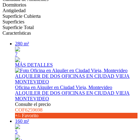
Dormitorios
Antigüedad
Superficie Cubierta
Superficies
Superficie Total
Características
280 m²
7
MÁS DETALLES
Oficina en Alquiler en Ciudad Vieja, Montevideo
ALQUILER DE DOS OFICINAS EN CIUDAD VIEJA
MONTEVIDEO
Consulte el precio
COF6259698
+/- Favorito
160 m²
5