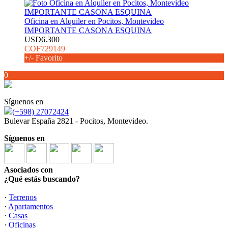
Oficina en Alquiler en Pocitos, Montevideo
IMPORTANTE CASONA ESQUINA
USD6.300
COF729149
+/- Favorito
0
Síguenos en
(+598) 27072424
Bulevar España 2821 - Pocitos, Montevideo.
Síguenos en
Asociados con
¿Qué estás buscando?
·
Terrenos
·
Apartamentos
·
Casas
·
Oficinas