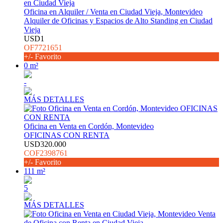
Oficina en Alquiler / Venta en Ciudad Vieja, Montevideo
Alquiler de Oficinas y Espacios de Alto Standing en Ciudad
Vieja
USD1
OF7721651
+/- Favorito
0 m²
-
MÁS DETALLES
Oficina en Venta en Cordón, Montevideo
OFICINAS CON RENTA
USD320.000
COF2398761
+/- Favorito
111 m²
5
MÁS DETALLES