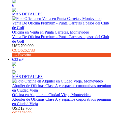
6
MÁS DETALLES
Oficina en Venta en Punta Carretas, Montevideo
Venta De Oficina Premium - Punta Carretas a pasos del Club
de Golf
USD700.000
CCO6262733
+/- Favorito
633 m²
2
MÁS DETALLES
Oficina en Alquiler en Ciudad Vieja, Montevideo
Alquiler de Oficinas Clase A y espacios corporativos premium
en Ciudad Vieja
USD12.700
OF7576970