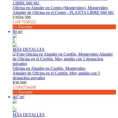
Oficina en Alquiler en Centro (Montevideo), Montevideo
Alquiler de Oficina en el Centro - PLANTA LIBRE 660 M2
USD4.500
COF7558522
+/- Favorito
80 m²
5
MÁS DETALLES
Oficina en Alquiler en Cordón, Montevideo
Alquiler de Oficina en el Cordón. Muy amplia con 5
despachos privados
$38.000
COF6756438
+/- Favorito
407 m²
-
MÁS DETALLES