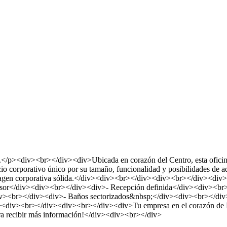
</p><div><br></div><div>Ubicada en corazón del Centro, esta oficina 
 corporativo único por su tamaño, funcionalidad y posibilidades de ad
 imagen corporativa sólida.</div><div><br></div><div><br></div><div
ensor</div><div><br></div><div>- Recepción definida</div><div><br>
div><br></div><div>- Baños sectorizados&nbsp;</div><div><br></di
<div><br></div><div><br></div><div>Tu empresa en el corazón de Mo
 recibir más información!</div><div><br></div>