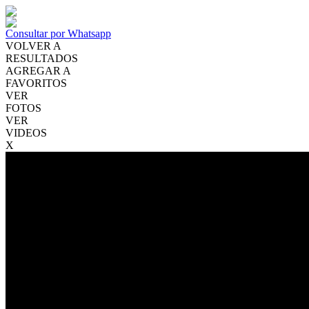
Consultar por Whatsapp
VOLVER A
RESULTADOS
AGREGAR A
FAVORITOS
VER
FOTOS
VER
VIDEOS
X