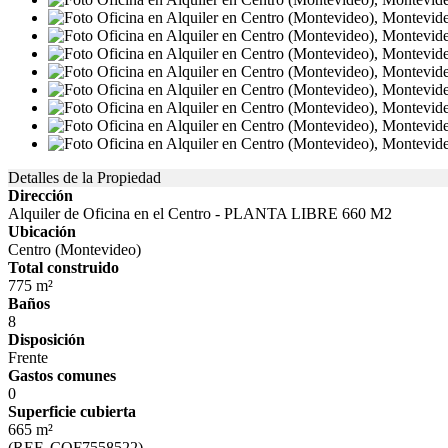
Detalles de la Propiedad
Dirección
Alquiler de Oficina en el Centro - PLANTA LIBRE 660 M2
Ubicación
Centro (Montevideo)
Total construido
775 m²
Baños
8
Disposición
Frente
Gastos comunes
0
Superficie cubierta
665 m²
(REF. COF7558522)