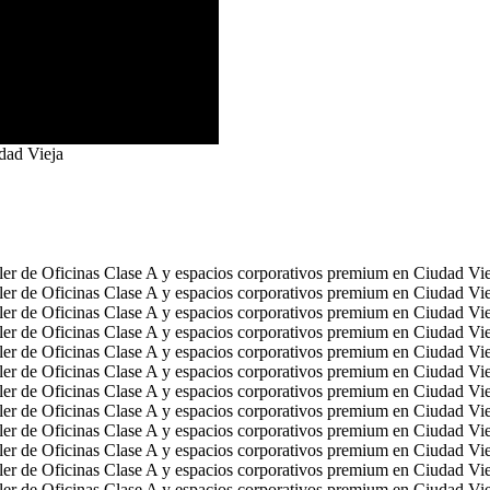
dad Vieja