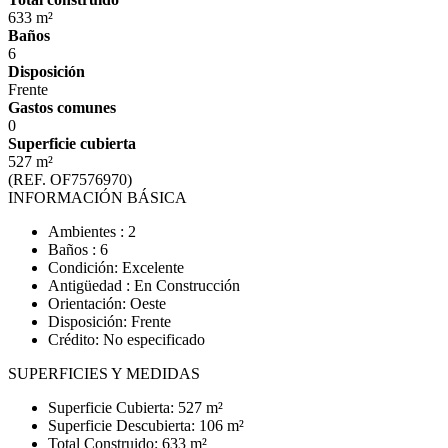
633 m²
Baños
6
Disposición
Frente
Gastos comunes
0
Superficie cubierta
527 m²
(REF. OF7576970)
INFORMACIÓN BÁSICA
Ambientes : 2
Baños : 6
Condición: Excelente
Antigüedad : En Construcción
Orientación: Oeste
Disposición: Frente
Crédito: No especificado
SUPERFICIES Y MEDIDAS
Superficie Cubierta: 527 m²
Superficie Descubierta: 106 m²
Total Construido: 633 m²