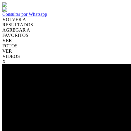
Consultar por Whatsapp
VOLVER A
RESULTADOS
AGREGAR A
FAVORITOS
VER
FOTOS
VER
VIDEOS
X