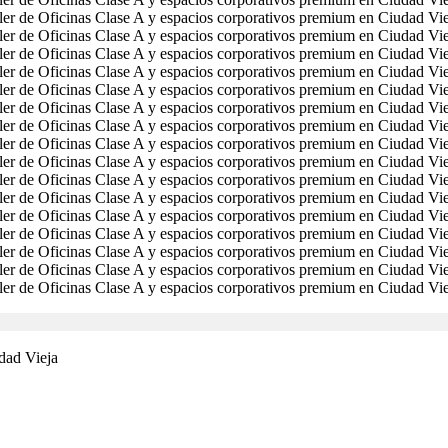
dad Vieja