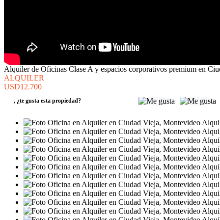
Alquiler de Oficinas Clase A y espacios corporativos premium en Ciu
ALQUILER
USD12.700
,
¿te gusta esta propiedad?