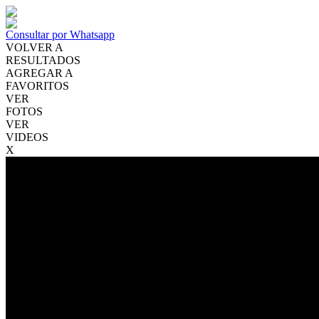
Consultar por Whatsapp
VOLVER A
RESULTADOS
AGREGAR A
FAVORITOS
VER
FOTOS
VER
VIDEOS
X