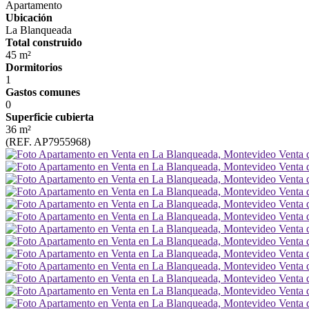
Apartamento
Ubicación
La Blanqueada
Total construido
45 m²
Dormitorios
1
Gastos comunes
0
Superficie cubierta
36 m²
(REF. AP7955968)