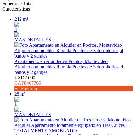
Superficie Total
Características
242 m²
4
MÁS DETALLES
Apartamento en Alquiler en Pocitos, Montevideo
Alquiler con muebles Rambla Pocitos de 3 dormitorios, 4
baños y 2 garajes.
USD2.600
CAP8407766
+/- Favorito
28 m²
1
MÁS DETALLES