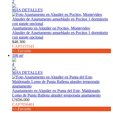
2
MÁS DETALLES
Apartamento en Alquiler en Pocitos, Montevideo
Alquiler de Apartamento amueblado en Pocitos 1 dormitorio
con garaje opcional
$48.300
CAP5155541
+/- Favorito
100 m²
4
MÁS DETALLES
Apartamento en Alquiler en Punta del Este, Maldonado
Lomo de Punta Ballena alquiler temporada apartamento
USD6.000
CAP7056461
+/- Favorito