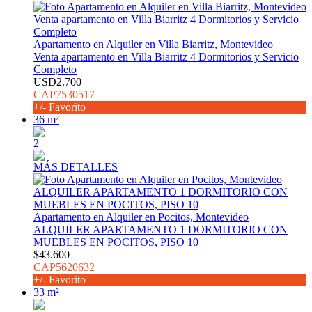
Apartamento en Alquiler en Villa Biarritz, Montevideo
Venta apartamento en Villa Biarritz 4 Dormitorios y Servicio
Completo
USD2.700
CAP7530517
+/- Favorito
36 m²
2
MÁS DETALLES
Apartamento en Alquiler en Pocitos, Montevideo
ALQUILER APARTAMENTO 1 DORMITORIO CON
MUEBLES EN POCITOS, PISO 10
$43.600
CAP5620632
+/- Favorito
33 m²